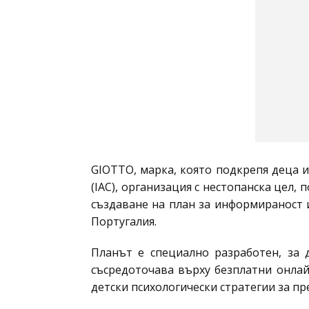
GIOTTO, марка, която подкрепя деца и у
(IAC), организация с нестопанска цел,
създаване на план за информираност 
Португалия.
Планът е специално разработен, за 
съсредоточава върху безплатни онлай
детски психологически стратегии за пр