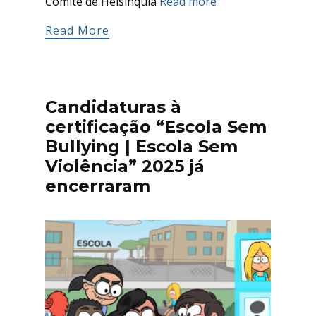
Comité de Helsínquia
Read more
Read More
Candidaturas à
certificação “Escola Sem
Bullying | Escola Sem
Violência” 2025 já
encerraram