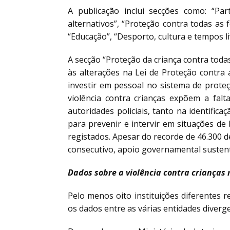
A publicação inclui secções como: “Parti
alternativos”, “Proteção contra todas as f
“Educação”, “Desporto, cultura e tempos li
A secção “Proteção da criança contra tod
às alterações na Lei de Proteção contra 
investir em pessoal no sistema de proteç
violência contra crianças expõem a falt
autoridades policiais, tanto na identifi
para prevenir e intervir em situações d
registados. Apesar do recorde de 46.300 
consecutivo, apoio governamental sustentá
Dados sobre a violência contra crianças 
Pelo menos oito instituições diferentes 
os dados entre as várias entidades diverge