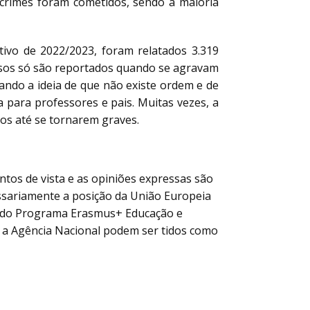
9 crimes foram cometidos, sendo a maioria
tivo de 2022/2023, foram relatados 3.319
 casos só são reportados quando se agravam
ando a ideia de que não existe ordem e de
 para professores e pais. Muitas vezes, a
os até se tornarem graves.
ntos de vista e as opiniões expressas são
essariamente a posição da União Europeia
o do Programa Erasmus+ Educação e
a Agência Nacional podem ser tidos como