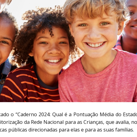
licado o “Caderno 2024: Qual é a Pontuação Média do Estado
itorização da Rede Nacional para as Crianças, que avalia, 
icas públicas direcionadas para elas e para as suas famílias.