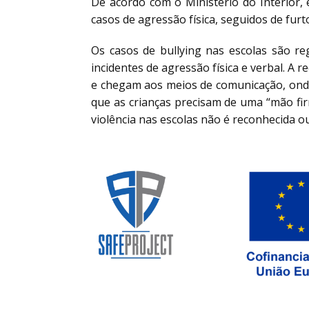
De acordo com o Ministério do Interior, 
casos de agressão física, seguidos de furt
Os casos de bullying nas escolas são re
incidentes de agressão física e verbal. A
e chegam aos meios de comunicação, onde 
que as crianças precisam de uma “mão fir
violência nas escolas não é reconhecida 