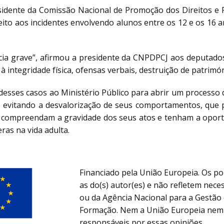
idente da Comissão Nacional de Promoção dos Direitos e 
ito aos incidentes envolvendo alunos entre os 12 e os 16
cia grave”, afirmou a presidente da CNPDPCJ aos deputado
à integridade física, ofensas verbais, destruição de patrim
 desses casos ao Ministério Público para abrir um processo 
, evitando a desvalorização de seus comportamentos, que
e compreendam a gravidade dos seus atos e tenham a opor
ras na vida adulta.
Financiado pela União Europeia. Os po
as do(s) autor(es) e não refletem nec
ou da Agência Nacional para a Gestã
Formação. Nem a União Europeia nem 
responsáveis por essas opiniões.