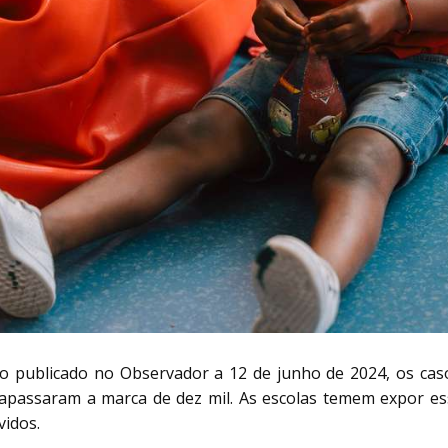
o publicado no Observador a 12 de junho de 2024, os caso
rapassaram a marca de dez mil. As escolas temem expor ess
vidos.