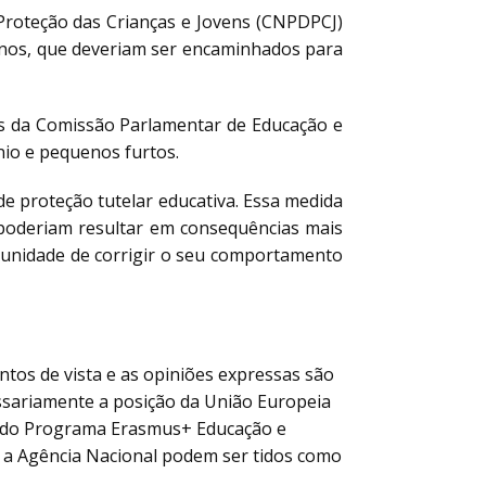
Proteção das Crianças e Jovens (CNPDPCJ)
 anos, que deveriam ser encaminhados para
s da Comissão Parlamentar de Educação e
ónio e pequenos furtos.
de proteção tutelar educativa. Essa medida
 poderiam resultar em consequências mais
tunidade de corrigir o seu comportamento
ntos de vista e as opiniões expressas são
essariamente a posição da União Europeia
o do Programa Erasmus+ Educação e
a Agência Nacional podem ser tidos como